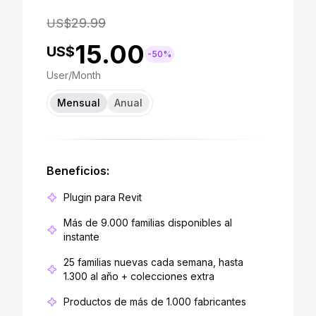
29.99
US$
15.00
US$
-50%
User/Month
Mensual
Anual
Beneficios:
Plugin para Revit
Más de 9.000 familias disponibles al
instante
25 familias nuevas cada semana, hasta
1.300 al año + colecciones extra
Productos de más de 1.000 fabricantes