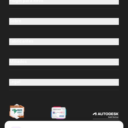
Plugin para Revit
Sobre
Fabricantes
Afiliados
Legal