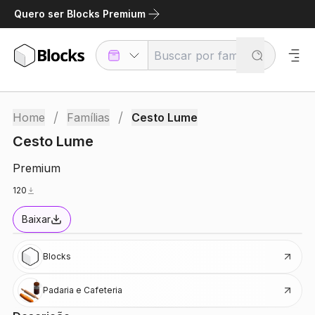
Quero ser Blocks Premium
/
/
Home
Famílias
Cesto Lume
Cesto Lume
Premium
120
Baixar
Blocks
Padaria e Cafeteria