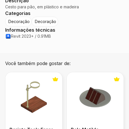
Descrição
Cesto para pão, em plástico e madeira
Categorias
Decoração
Decoração
Informações técnicas
Revit 2023+ / 0.91MB
Você também pode gostar de:
Barista Tools Espresso
Bolo Matilda