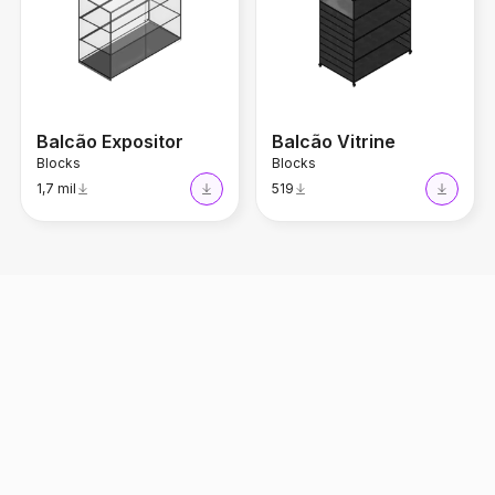
Balcão Expositor
Balcão Vitrine
Blocks
Blocks
1,7 mil
519