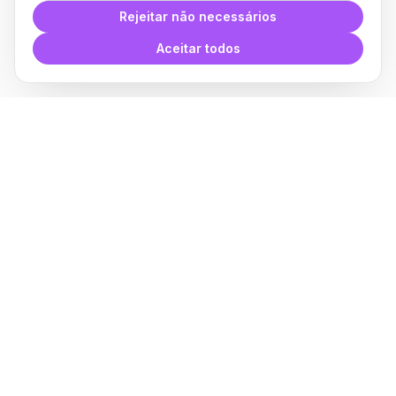
Rejeitar não necessários
Aceitar todos
Plugin para Revit
Sobre
Fabricantes
Afiliados