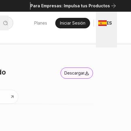
Para Empresas: Impulsa tus Productos
Planes
Iniciar Sesión
ES
do
Descargar