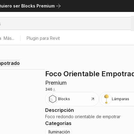
uiero ser Blocks Premium
a
Más...
Plugin para Revit
mpotrado
Foco Orientable Empotra
Premium
346
Blocks
Lámparas
Descripción
Foco redondo orientable de empotrar
Categorías
Iluminación