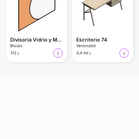
Divisoria Vidrio y MDF
Escritorio 74
Blocks
Veromobili
312
4,4 mil