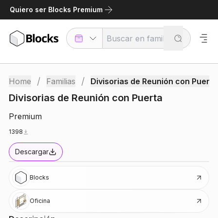
Quiero ser Blocks Premium
/
/
Home
Familias
Divisorias de Reunión con Puerta
Divisorias de Reunión con Puerta
Premium
1398
Descargar
Blocks
Oficina