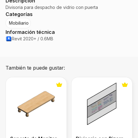
Descripción
Divisoria para despacho de vidrio con puerta
Categorías
Mobiliario
Información técnica
Revit 2020+ / 0.6MB
También te puede gustar:
Soporte de Monitor Ergonómico
Divisoria con Pizarra de Vidr