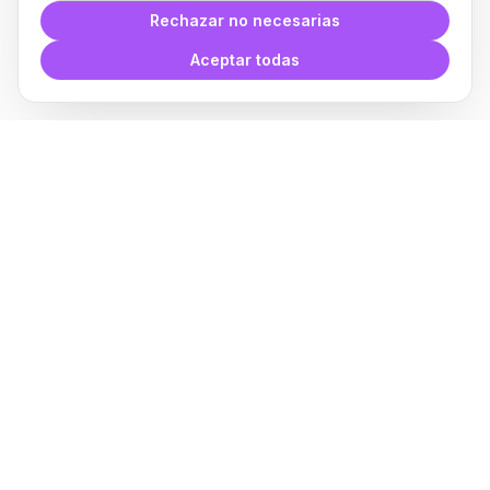
Rechazar no necesarias
Aceptar todas
Plugin para Revit
Acerca de
Fabricantes
Afiliados