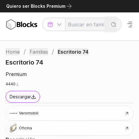
Quiero ser Blocks Premium
/
/
Home
Familias
Escritorio 74
Escritorio 74
Premium
4440
Descargar
Veromobili
Oficina