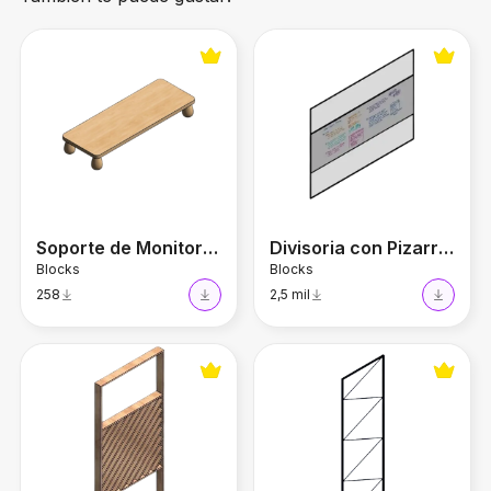
Soporte de Monitor Ergonómico
Divisoria con Pizarra de Vidr
Soporte de Monitor Ergonómico
Divisoria con Pizarra de Vidrio
Blocks
Blocks
258
2,5 mil
Divisoria en Madera
Divisoria Metálica