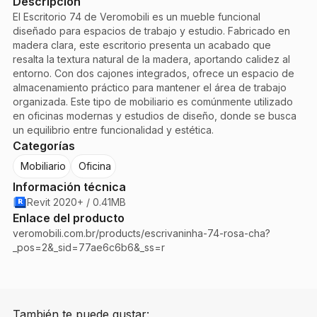
Descripción
El Escritorio 74 de Veromobili es un mueble funcional
diseñado para espacios de trabajo y estudio. Fabricado en
madera clara, este escritorio presenta un acabado que
resalta la textura natural de la madera, aportando calidez al
entorno. Con dos cajones integrados, ofrece un espacio de
almacenamiento práctico para mantener el área de trabajo
organizada. Este tipo de mobiliario es comúnmente utilizado
en oficinas modernas y estudios de diseño, donde se busca
un equilibrio entre funcionalidad y estética.
Categorías
Mobiliario
Oficina
Información técnica
Revit 2020+ / 0.41MB
Enlace del producto
veromobili.com.br/products/escrivaninha-74-rosa-cha?
_pos=2&_sid=77ae6c6b6&_ss=r
También te puede gustar: