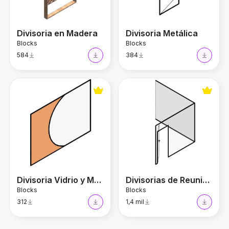
Divisoria en Madera
Divisoria Metálica
Blocks
Blocks
584
384
Divisoria Vidrio y MDF
Divisorias de Reunión con P
Divisoria Vidrio y MDF
Divisorias de Reunión con Puerta
Blocks
Blocks
312
1,4 mil